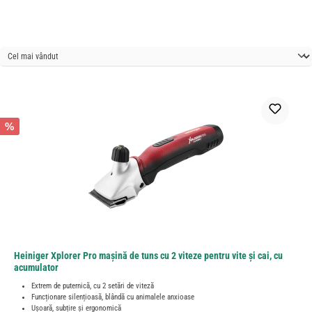
%
Heiniger Xplorer Pro mașină de tuns cu 2 viteze pentru vite și cai, cu
acumulator
Extrem de puternică, cu 2 setări de viteză
Funcționare silențioasă, blândă cu animalele anxioase
Ușoară, subțire și ergonomică