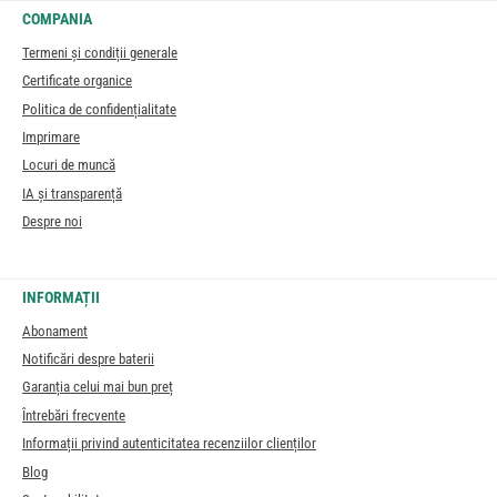
COMPANIA
Termeni și condiții generale
Certificate organice
Politica de confidențialitate
Imprimare
Locuri de muncă
IA și transparență
Despre noi
INFORMAȚII
Abonament
Notificări despre baterii
Garanția celui mai bun preț
Întrebări frecvente
Informații privind autenticitatea recenziilor clienților
Blog