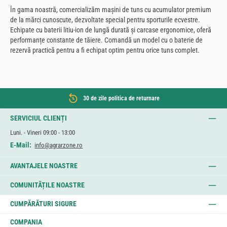
În gama noastră, comercializăm mașini de tuns cu acumulator premium
de la mărci cunoscute, dezvoltate special pentru sporturile ecvestre.
Echipate cu baterii litiu-ion de lungă durată și carcase ergonomice, oferă
performanțe constante de tăiere. Comandă un model cu o baterie de
rezervă practică pentru a fi echipat optim pentru orice tuns complet.
30 de zile politica de returnare
SERVICIUL CLIENȚI
Luni. - Vineri 09:00 - 13:00
E-Mail:
info@agrarzone.ro
AVANTAJELE NOASTRE
COMUNITĂȚILE NOASTRE
CUMPĂRĂTURI SIGURE
COMPANIA