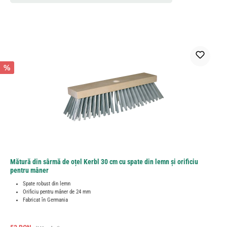
%
Mătură din sârmă de oțel Kerbl 30 cm cu spate din lemn și orificiu
pentru mâner
Spate robust din lemn
Orificiu pentru mâner de 24 mm
Fabricat în Germania
Preț obișnuit: