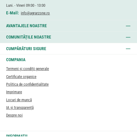
Luni. - Vineri 09:00 - 13:00
E-Mail:
info@agrarzone.ro
AVANTAJELE NOASTRE
COMUNITĂȚILE NOASTRE
CUMPĂRĂTURI SIGURE
COMPANIA
Termeni și condiții generale
Certificate organice
Politica de confidențialitate
Imprimare
Locuri de muncă
IA și transparență
Despre noi
INFORMAȚII