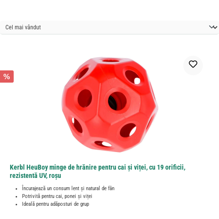
%
Kerbl HeuBoy minge de hrănire pentru cai și viței, cu 19 orificii,
rezistentă UV, roșu
Încurajează un consum lent și natural de fân
Potrivită pentru cai, ponei și viței
Ideală pentru adăposturi de grup