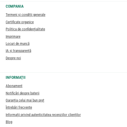
COMPANIA
Termeni și condiții generale
Certificate organice
Politica de confidențialitate
Imprimare
Locuri de muncă
IA și transparență
Despre noi
INFORMAȚII
Abonament
Notificări despre baterii
Garanția celui mai bun preț
Întrebări frecvente
Informații privind autenticitatea recenziilor clienților
Blog