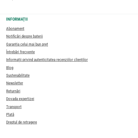
INFORMAȚII
Abonament
Notificări despre baterii
Garanția celui mai bun preț
Întrebări frecvente
Informații privind autenticitatea recenziilor clienților
Blog
Sustenabilitate
Newsletter
Returnări
Dovada expertizei
Transport
Plată
Dreptul de retragere