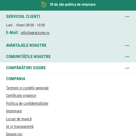
30 de zile politica de returnare
SERVICIUL CLIENȚI
Luni. - Vineri 09:00 - 13:00
E-Mail:
info@agrarzone.ro
AVANTAJELE NOASTRE
COMUNITĂȚILE NOASTRE
CUMPĂRĂTURI SIGURE
COMPANIA
Termeni și condiții generale
Certificate organice
Politica de confidențialitate
Imprimare
Locuri de muncă
IA și transparență
Despre noi