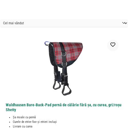
Waldhausen Bare-Back-Pad pernă de călărie fără șa, cu curea, gri/roșu
Shetty
Șa moale cu pernă
Curele de etrier fixe și etrieri incluși
Livrare cu curea