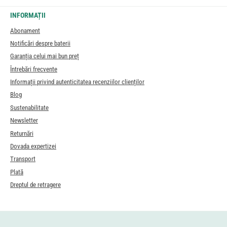
INFORMAȚII
Abonament
Notificări despre baterii
Garanția celui mai bun preț
Întrebări frecvente
Informații privind autenticitatea recenziilor clienților
Blog
Sustenabilitate
Newsletter
Returnări
Dovada expertizei
Transport
Plată
Dreptul de retragere