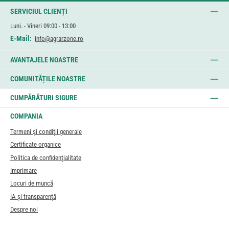
SERVICIUL CLIENȚI
Luni. - Vineri 09:00 - 13:00
E-Mail:
info@agrarzone.ro
AVANTAJELE NOASTRE
COMUNITĂȚILE NOASTRE
CUMPĂRĂTURI SIGURE
COMPANIA
Termeni și condiții generale
Certificate organice
Politica de confidențialitate
Imprimare
Locuri de muncă
IA și transparență
Despre noi