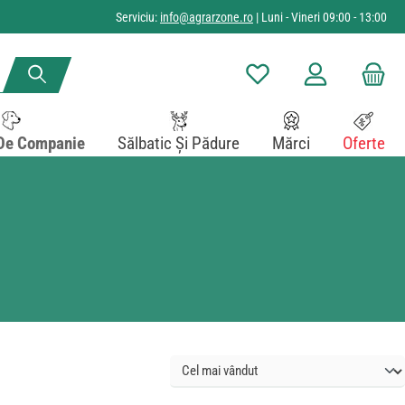
Serviciu:
info@agrarzone.ro
| Luni - Vineri 09:00 - 13:00
Aveți 0 articole din lista de
De Companie
Sălbatic Și Pădure
Mărci
Oferte