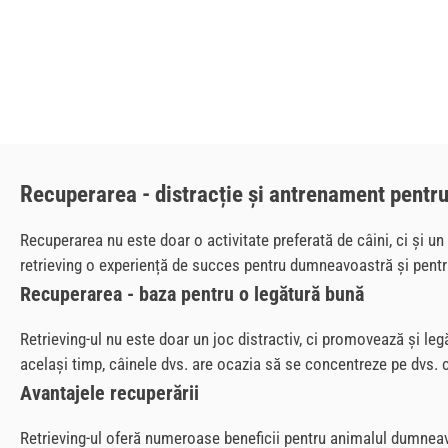
Recuperarea - distracție și antrenament pentru
Recuperarea nu este doar o activitate preferată de câini, ci și un
retrieving o experiență de succes pentru dumneavoastră și pentr
Recuperarea - baza pentru o legătură bună
Retrieving-ul nu este doar un joc distractiv, ci promovează și l
același timp, câinele dvs. are ocazia să se concentreze pe dvs. ca
Avantajele recuperării
Retrieving-ul oferă numeroase beneficii pentru animalul dumne