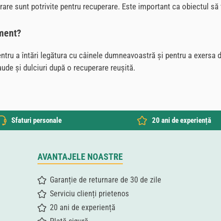
rare sunt potrivite pentru recuperare. Este important ca obiectul să
ament?
ntru a întări legătura cu câinele dumneavoastră și pentru a exersa di
de și dulciuri după o recuperare reușită.
Sfaturi personale
20 ani de experiență
AVANTAJELE NOASTRE
Garanție de returnare de 30 de zile
Serviciu clienți prietenos
20 ani de experiență