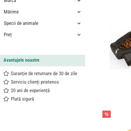
Marca
Mărime
Specii de animale
Preț
Avantajele noastre
Garanție de returnare de 30 de zile
Serviciu clienți prietenos
20 ani de experiență
Plată sigură
%