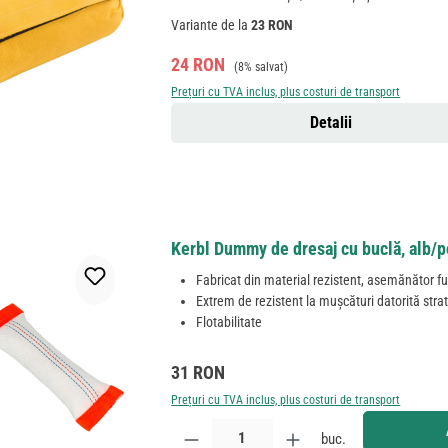
Variante de la
23 RON
Preț de vânzare:
Preț obișnuit:
24 RON
(8% salvat)
Prețuri cu TVA inclus, plus costuri de transport
Detalii
Kerbl Dummy de dresaj cu buclă, alb/po
Fabricat din material rezistent, asemănător f
Extrem de rezistent la mușcături datorită strat
Flotabilitate
Preț obișnuit:
31 RON
Prețuri cu TVA inclus, plus costuri de transport
Cantitate produs: Introduceți cantitatea dorită sau
buc.