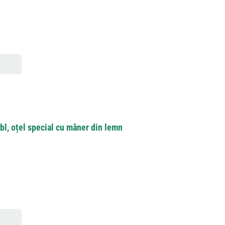
rbl, oțel special cu mâner din lemn