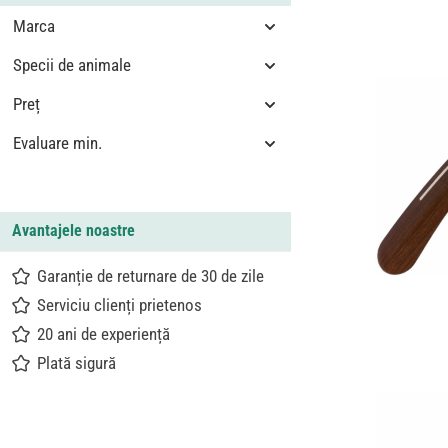
Marca
Specii de animale
Preț
Evaluare min.
Avantajele noastre
Garanție de returnare de 30 de zile
Serviciu clienți prietenos
20 ani de experiență
Plată sigură