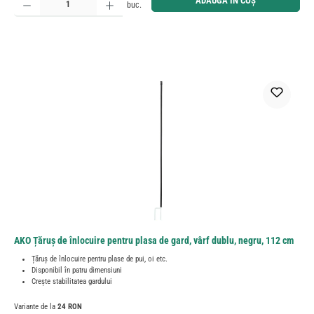
ADAUGĂ ÎN COȘ
buc.
AKO Țăruș de înlocuire pentru plasa de gard, vârf dublu, negru, 112 cm
Țăruș de înlocuire pentru plase de pui, oi etc.
Disponibil în patru dimensiuni
Crește stabilitatea gardului
Variante de la
24 RON