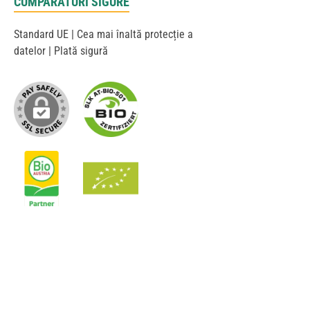
CUMPĂRĂTURI SIGURE
Standard UE | Cea mai înaltă protecție a
datelor | Plată sigură