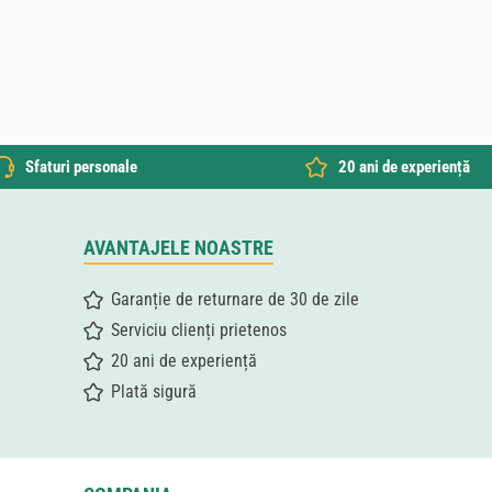
Sfaturi personale
20 ani de experiență
AVANTAJELE NOASTRE
Garanție de returnare de 30 de zile
Serviciu clienți prietenos
20 ani de experiență
Plată sigură