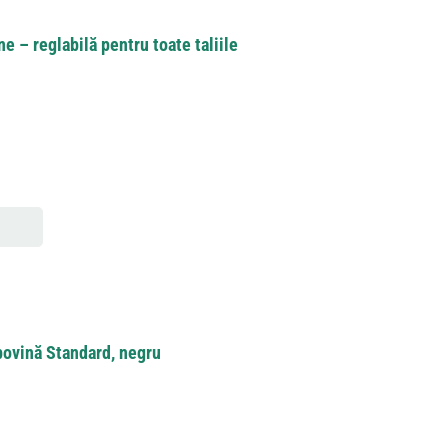
ne – reglabilă pentru toate taliile
bovină Standard, negru