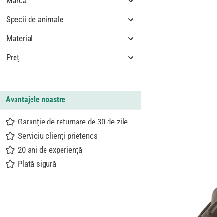
Marca
Specii de animale
Material
Preț
Avantajele noastre
Garanție de returnare de 30 de zile
Serviciu clienți prietenos
20 ani de experiență
Plată sigură