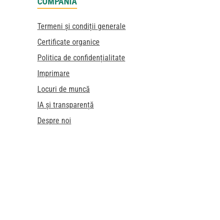
COMPANIA
Termeni și condiții generale
Certificate organice
Politica de confidențialitate
Imprimare
Locuri de muncă
IA și transparență
Despre noi