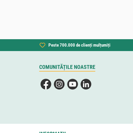
Peste 700.000 de clienți mulțumiți
COMUNITĂȚILE NOASTRE
Facebook
Instagram
YouTube
LinkedIn