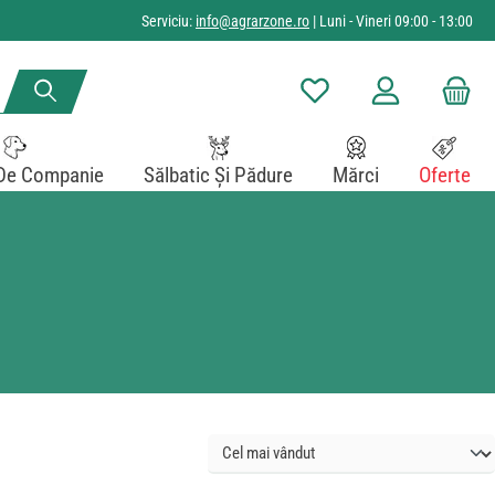
Serviciu:
info@agrarzone.ro
| Luni - Vineri 09:00 - 13:00
Aveți 0 articole din lista de
De Companie
Sălbatic Și Pădure
Mărci
Oferte