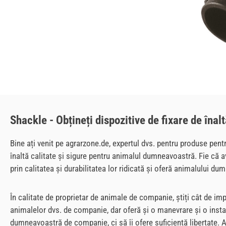
Shackle - Obțineți dispozitive de fixare de îna
Bine ați venit pe agrarzone.de, expertul dvs. pentru produse pen
înaltă calitate și sigure pentru animalul dumneavoastră. Fie că a
prin calitatea și durabilitatea lor ridicată și oferă animalului d
În calitate de proprietar de animale de companie, știți cât de 
animalelor dvs. de companie, dar oferă și o manevrare și o insta
dumneavoastră de companie, ci să îi ofere suficientă libertate. 