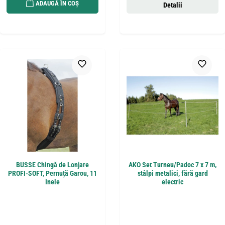
ADAUGĂ ÎN COȘ
Detalii
BUSSE Chingă de Lonjare
AKO Set Turneu/Padoc 7 x 7 m,
PROFI-SOFT, Pernuță Garou, 11
stâlpi metalici, fără gard
Inele
electric