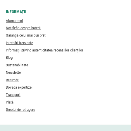
INFORMAȚII
Abonament
Notificări despre baterii
Garanția celui mai bun preț
Întrebări frecvente
Informații privind autenticitatea recenziilor clienților
Blog
Sustenabilitate
Newsletter
Returnări
Dovada expertizei
Transport
Plată
Dreptul de retragere