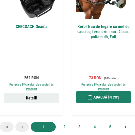
CEECOACH Geantă
Kerbl frâu de legare cu inel de
cauciuc, feronerie inox, 2 buc.,
poliamidă, Full
Preț obișnuit:
Preț de vânzare:
Preț obișnuit:
262 RON
73 RON
(10% salvat)
Prețuri cu TVA inclus, plus costuri de
Prețuri cu TVA inclus, plus costuri de
transport
transport
ADAUGĂ ÎN COȘ
Detalii
Pagina
Pagina
Pagina
Pagina
Pagina
1
2
3
4
5