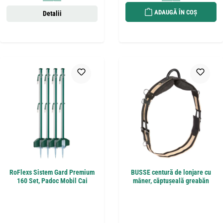
ADAUGĂ ÎN COȘ
Detalii
RoFlexs Sistem Gard Premium
BUSSE centură de lonjare cu
160 Set, Padoc Mobil Cai
mâner, căptușeală greabăn