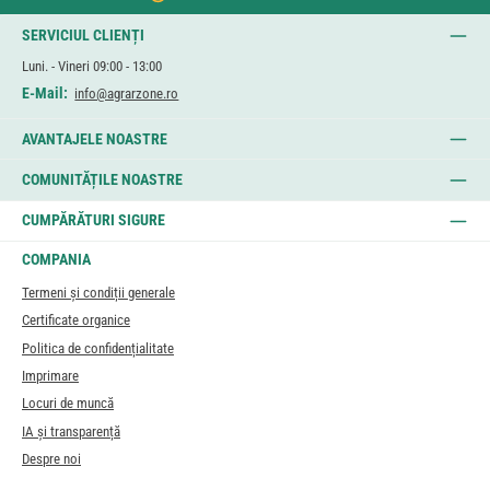
SERVICIUL CLIENȚI
Luni. - Vineri 09:00 - 13:00
E-Mail:
info@agrarzone.ro
AVANTAJELE NOASTRE
COMUNITĂȚILE NOASTRE
CUMPĂRĂTURI SIGURE
COMPANIA
Termeni și condiții generale
Certificate organice
Politica de confidențialitate
Imprimare
Locuri de muncă
IA și transparență
Despre noi