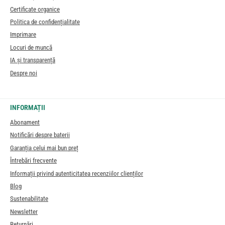
Certificate organice
Politica de confidențialitate
Imprimare
Locuri de muncă
IA și transparență
Despre noi
INFORMAȚII
Abonament
Notificări despre baterii
Garanția celui mai bun preț
Întrebări frecvente
Informații privind autenticitatea recenziilor clienților
Blog
Sustenabilitate
Newsletter
Returnări