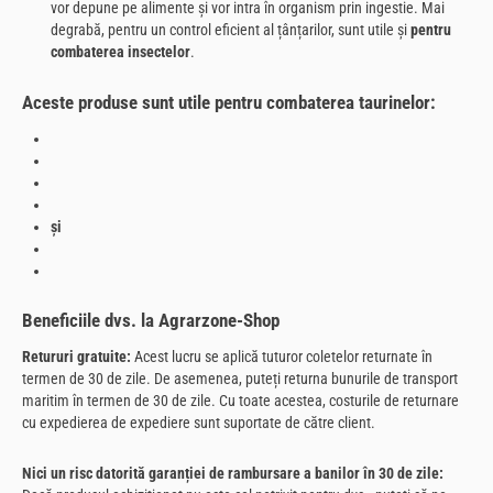
vor depune pe alimente și vor intra în organism prin ingestie. Mai
degrabă, pentru un control eficient al țânțarilor, sunt utile
și
pentru
combaterea insectelor
.
Aceste produse sunt utile pentru combaterea taurinelor:
și
Beneficiile dvs. la Agrarzone-Shop
Retururi gratuite:
Acest lucru se aplică tuturor coletelor returnate în
termen de 30 de zile. De asemenea, puteți returna bunurile de transport
maritim în termen de 30 de zile. Cu toate acestea, costurile de returnare
cu expedierea de expediere sunt suportate de către client.
Nici un risc datorită garanției de rambursare a banilor în 30 de zile: