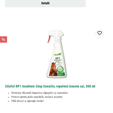
Detalii
%
Stiefel RP1 Insekten-Stop Sensitiv, repelent insecte cai, 500 ml
Protecție eficientă împotriva căpușelor și insectelor
Potrivit pentru piele sensibilă, inclusiv eczeme
Fără alcool și aproape inodor