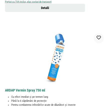
Prețuri cu TVA inclus, plus costuri de transport
Detalii
ARDAP Vermin Spray 750 ml
Cu efect imediat și pe termen lung
Până la 6 săptămâni de protecție
Pentru combaterea infestărilor acute de dăunători și insecte