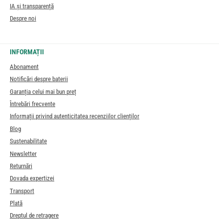
IA și transparență
Despre noi
INFORMAȚII
Abonament
Notificări despre baterii
Garanția celui mai bun preț
Întrebări frecvente
Informații privind autenticitatea recenziilor clienților
Blog
Sustenabilitate
Newsletter
Returnări
Dovada expertizei
Transport
Plată
Dreptul de retragere