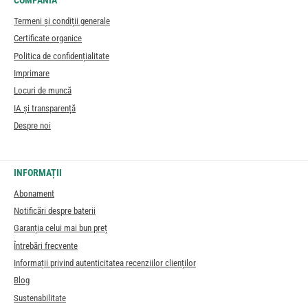
COMPANIA
Termeni și condiții generale
Certificate organice
Politica de confidențialitate
Imprimare
Locuri de muncă
IA și transparență
Despre noi
INFORMAȚII
Abonament
Notificări despre baterii
Garanția celui mai bun preț
Întrebări frecvente
Informații privind autenticitatea recenziilor clienților
Blog
Sustenabilitate