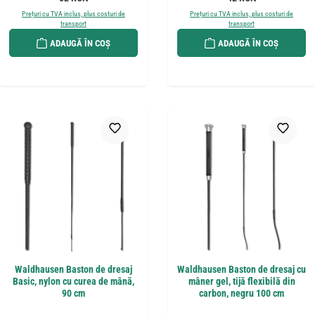
Prețuri cu TVA inclus, plus costuri de
Prețuri cu TVA inclus, plus costuri de
transport
transport
ADAUGĂ ÎN COȘ
ADAUGĂ ÎN COȘ
Waldhausen Baston de dresaj
Waldhausen Baston de dresaj cu
Basic, nylon cu curea de mână,
mâner gel, tijă flexibilă din
90 cm
carbon, negru 100 cm