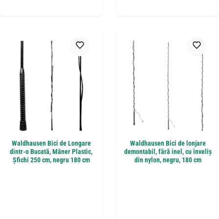
Waldhausen Bici de Longare
Waldhausen Bici de lonjare
dintr-o Bucată, Mâner Plastic,
demontabil, fără inel, cu înveliș
Șfichi 250 cm, negru 180 cm
din nylon, negru, 180 cm