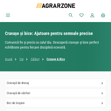
Sari la conținutul principal
Aveți 0 articole din
Cravașe și bice: Ajutoare pentru semnale precise
Comunică fin și precis cu calul tău. Descoperă cravașe și bice perfect
echilibrate pentru fiecare disciplină ecvestră.
Acasă
Cal
Călăreț
Cravașe & Bice
Cravașă de dresaj
Cravașă de sărituri
Bici de lonjare