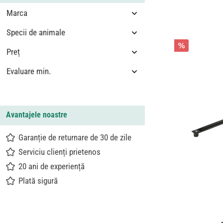
Marca
Specii de animale
%
Preț
Evaluare min.
Avantajele noastre
Garanție de returnare de 30 de zile
Serviciu clienți prietenos
20 ani de experiență
Plată sigură