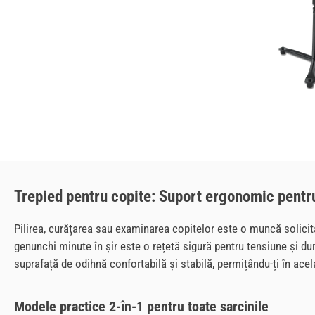
Trepied pentru copite: Suport ergonomic pentru
Pilirea, curățarea sau examinarea copitelor este o muncă solicitan
genunchi minute în șir este o rețetă sigură pentru tensiune și du
suprafață de odihnă confortabilă și stabilă, permițându-ți în acel
Modele practice 2-în-1 pentru toate sarcinile