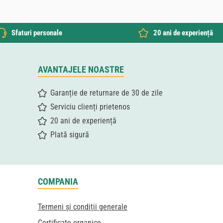
Sfaturi personale
20 ani de experiență
AVANTAJELE NOASTRE
Garanție de returnare de 30 de zile
Serviciu clienți prietenos
20 ani de experiență
Plată sigură
COMPANIA
Termeni și condiții generale
Certificate organice