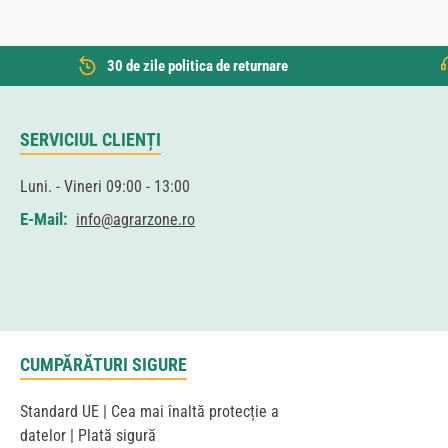
30 de zile politica de returnare
SERVICIUL CLIENȚI
Luni. - Vineri 09:00 - 13:00
E-Mail:
info@agrarzone.ro
CUMPĂRĂTURI SIGURE
Standard UE | Cea mai înaltă protecție a
datelor | Plată sigură