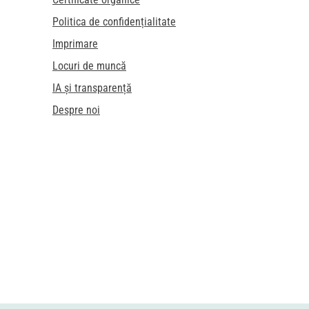
Politica de confidențialitate
Imprimare
Locuri de muncă
IA și transparență
Despre noi