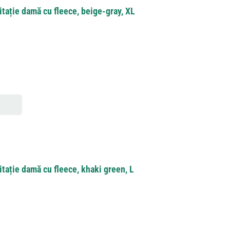
itație damă cu fleece, beige-gray, XL
tație damă cu fleece, khaki green, L