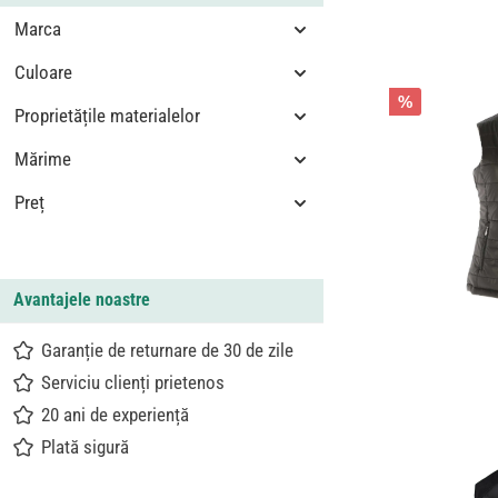
Marca
Culoare
%
Proprietățile materialelor
Mărime
Preț
Avantajele noastre
Garanție de returnare de 30 de zile
Serviciu clienți prietenos
20 ani de experiență
Plată sigură