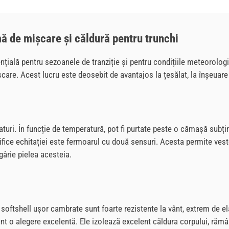
ă de mișcare și căldură pentru trunchi
ială pentru sezoanele de tranziție și pentru condițiile meteorologi
ișcare. Acest lucru este deosebit de avantajos la țesălat, la înșeuare
e
raturi. În funcție de temperatură, pot fi purtate peste o cămașă subț
fice echitației este fermoarul cu două sensuri. Acesta permite vestei
gârie pielea acesteia.
 softshell ușor cambrate sunt foarte rezistente la vânt, extrem de el
nt o alegere excelentă. Ele izolează excelent căldura corpului, rămâ