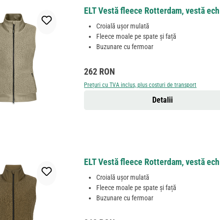
ELT Vestă fleece Rotterdam, vestă ech
Croială ușor mulată
Fleece moale pe spate și față
Buzunare cu fermoar
Preț obișnuit:
262 RON
Prețuri cu TVA inclus, plus costuri de transport
Detalii
ELT Vestă fleece Rotterdam, vestă echi
Croială ușor mulată
Fleece moale pe spate și față
Buzunare cu fermoar