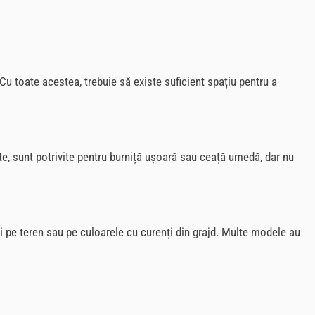
Cu toate acestea, trebuie să existe suficient spațiu pentru a
e, sunt potrivite pentru burniță ușoară sau ceață umedă, dar nu
ți pe teren sau pe culoarele cu curenți din grajd. Multe modele au