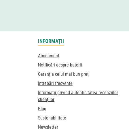
INFORMAȚII
Abonament
Notificări despre baterii
Garanția celui mai bun preț
Întrebări frecvente
Informații privind autenticitatea recenziilor
clienților
Blog
Sustenabilitate
Newsletter