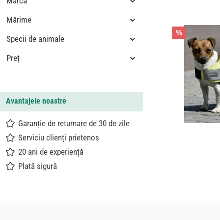
Marca
Mărime
%
Specii de animale
Preț
Avantajele noastre
Garanție de returnare de 30 de zile
Serviciu clienți prietenos
20 ani de experiență
Plată sigură