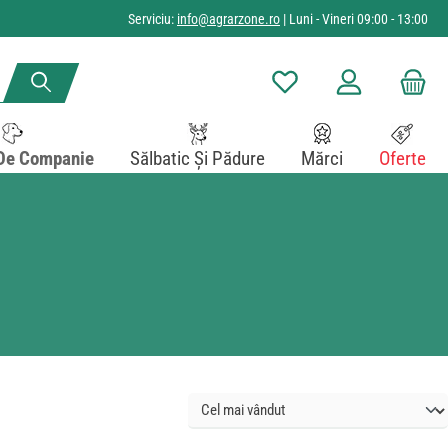
Serviciu:
info@agrarzone.ro
| Luni - Vineri 09:00 - 13:00
Aveți 0 articole din lista de
De Companie
Sălbatic Și Pădure
Mărci
Oferte