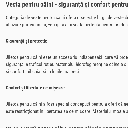
Vesta pentru câini - siguranță și confort pent
Categoria de veste pentru câini oferă o selecție largă de veste d
utilizare profesională, veți găsi aici vesta perfectă pentru priet
Siguranță și protecție
Jiletca pentru câini este un accesoriu indispensabil care vă prote
siguranța în traficul rutier. Materialul hidrofug menține câinele 
și confortabil chiar și în lunile mai reci.
Confort și libertate de mișcare
Jiletca pentru câini a fost special concepută pentru a oferi câine
este restricționat în libertatea sa de mișcare. Materialul moale 