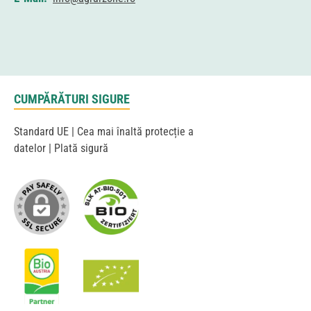
CUMPĂRĂTURI SIGURE
Standard UE | Cea mai înaltă protecție a
datelor | Plată sigură