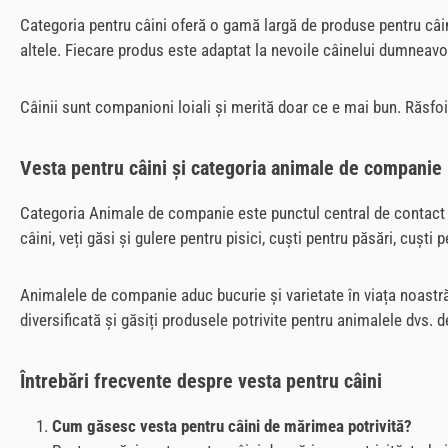
Categoria pentru câini oferă o gamă largă de produse pentru câinel
altele. Fiecare produs este adaptat la nevoile câinelui dumneavoa
Câinii sunt companioni loiali și merită doar ce e mai bun. Răsfo
Vesta pentru câini și categoria animale de companie
Categoria Animale de companie este punctul central de contact pe
câini, veți găsi și gulere pentru pisici, cuști pentru păsări, cuști p
Animalele de companie aduc bucurie și varietate în viața noastră 
diversificată și găsiți produsele potrivite pentru animalele dvs.
Întrebări frecvente despre vesta pentru câini
Cum găsesc vesta pentru câini de mărimea potrivită?