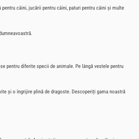
ntru câini, jucării pentru câini, paturi pentru câini și multe
e dumneavoastră.
se pentru diferite specii de animale. Pe lângă vestele pentru
ite și o îngrijire plină de dragoste. Descoperiți gama noastră