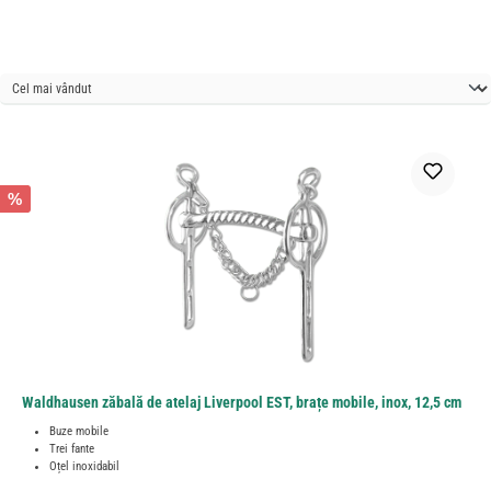
%
Waldhausen zăbală de atelaj Liverpool EST, brațe mobile, inox, 12,5 cm
Buze mobile
Trei fante
Oțel inoxidabil