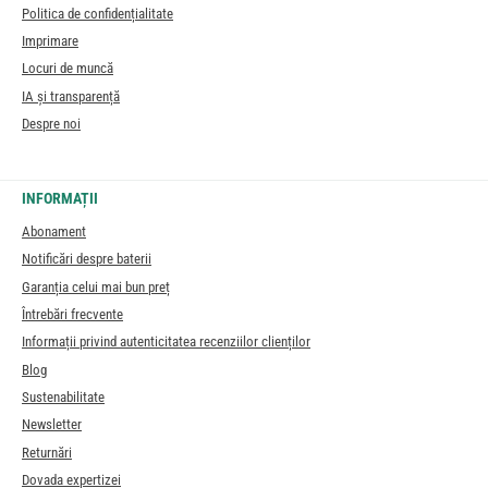
Politica de confidențialitate
Imprimare
Locuri de muncă
IA și transparență
Despre noi
INFORMAȚII
Abonament
Notificări despre baterii
Garanția celui mai bun preț
Întrebări frecvente
Informații privind autenticitatea recenziilor clienților
Blog
Sustenabilitate
Newsletter
Returnări
Dovada expertizei