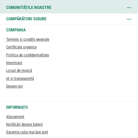
COMUNITĂȚILE NOASTRE
CUMPĂRĂTURI SIGURE
COMPANIA
Termeni și condiții generale
Certificate organice
Politica de confidențialitate
Imprimare
Locuri de muncă
IA și transparență
Despre noi
INFORMAȚII
Abonament
Notificări despre baterii
Garanția celui mai bun preț