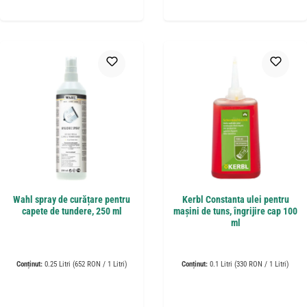
Wahl spray de curățare pentru
Kerbl Constanta ulei pentru
capete de tundere, 250 ml
mașini de tuns, îngrijire cap 100
ml
Conținut:
0.25 Litri
(652 RON / 1 Litri)
Conținut:
0.1 Litri
(330 RON / 1 Litri)