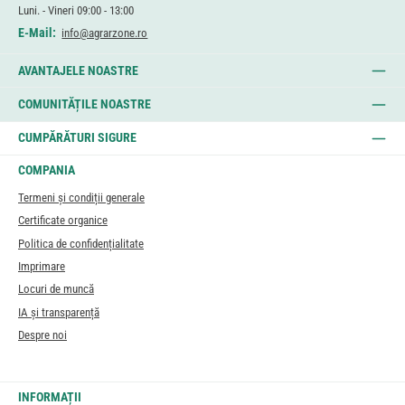
Luni. - Vineri 09:00 - 13:00
E-Mail:
info@agrarzone.ro
AVANTAJELE NOASTRE
COMUNITĂȚILE NOASTRE
CUMPĂRĂTURI SIGURE
COMPANIA
Termeni și condiții generale
Certificate organice
Politica de confidențialitate
Imprimare
Locuri de muncă
IA și transparență
Despre noi
INFORMAȚII