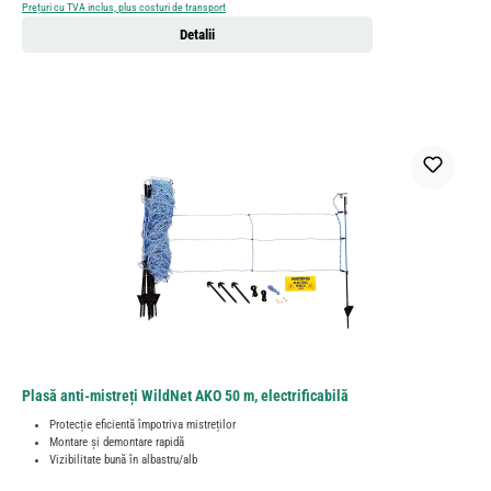
Prețuri cu TVA inclus, plus costuri de transport
Detalii
Plasă anti-mistreți WildNet AKO 50 m, electrificabilă
Protecție eficientă împotriva mistreților
Montare și demontare rapidă
Vizibilitate bună în albastru/alb