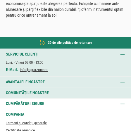
economisește spațiu este alegerea perfectă. Echipate cu mânere anti-
alunecare și părți flexibile din nailon durabil, îți oferim instrumentul optim
pentru orice antrenament la sol.
30 de zile politica de returnare
SERVICIUL CLIENȚI
Luni. - Vineri 09:00 - 13:00
E-Mail:
info@agrarzone.ro
AVANTAJELE NOASTRE
COMUNITĂȚILE NOASTRE
CUMPĂRĂTURI SIGURE
COMPANIA
Termeni și condiții generale
Certificate organice