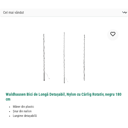
Waldhausen Bici de Longă Detașabil, Nylon cu Cârlig Rotativ, negru 180
cm
Mâner din plastic
Șnur din nailon
Lungime detașabilă