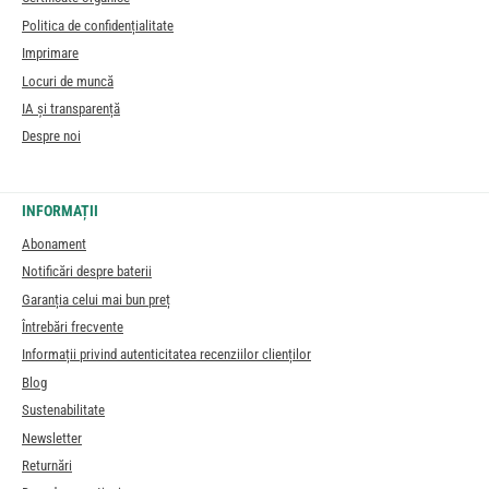
Politica de confidențialitate
Imprimare
Locuri de muncă
IA și transparență
Despre noi
INFORMAȚII
Abonament
Notificări despre baterii
Garanția celui mai bun preț
Întrebări frecvente
Informații privind autenticitatea recenziilor clienților
Blog
Sustenabilitate
Newsletter
Returnări