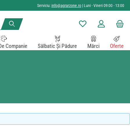
Serviciu:
info@agrarzone.ro
| Luni - Vineri 09:00 - 13:00
Aveți 0 articole din lista de
De Companie
Sălbatic Și Pădure
Mărci
Oferte