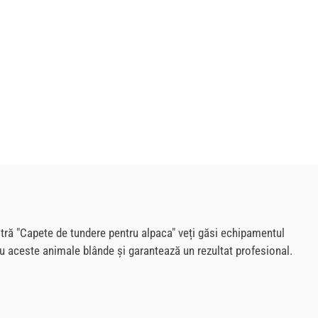
stră "Capete de tundere pentru alpaca" veți găsi echipamentul
u aceste animale blânde și garantează un rezultat profesional.