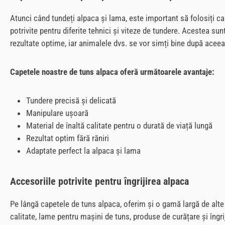
Atunci când tundeți alpaca și lama, este important să folosiți ca
potrivite pentru diferite tehnici și viteze de tundere. Acestea sun
rezultate optime, iar animalele dvs. se vor simți bine după aceea
Capetele noastre de tuns alpaca oferă următoarele avantaje:
Tundere precisă și delicată
Manipulare ușoară
Material de înaltă calitate pentru o durată de viață lungă
Rezultat optim fără răniri
Adaptate perfect la alpaca și lama
Accesoriile potrivite pentru îngrijirea alpaca
Pe lângă capetele de tuns alpaca, oferim și o gamă largă de alte 
calitate, lame pentru mașini de tuns, produse de curățare și îngr