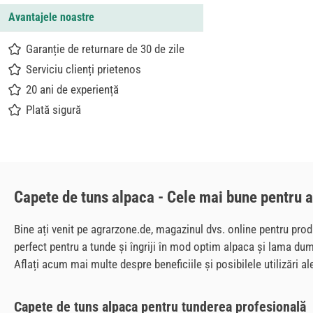
Avantajele noastre
Garanție de returnare de 30 de zile
Serviciu clienți prietenos
20 ani de experiență
Plată sigură
Capete de tuns alpaca - Cele mai bune pentru 
Bine ați venit pe agrarzone.de, magazinul dvs. online pentru prod
perfect pentru a tunde și îngriji în mod optim alpaca și lama du
Aflați acum mai multe despre beneficiile și posibilele utilizări a
Capete de tuns alpaca pentru tunderea profesională