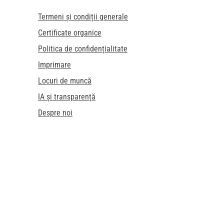
Termeni și condiții generale
Certificate organice
Politica de confidențialitate
Imprimare
Locuri de muncă
IA și transparență
Despre noi