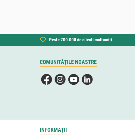
Peste 700.000 de clienți mulțumiți
COMUNITĂȚILE NOASTRE
Facebook
Instagram
YouTube
LinkedIn
INFORMAȚII