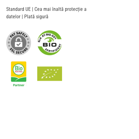
Standard UE | Cea mai înaltă protecție a
datelor | Plată sigură