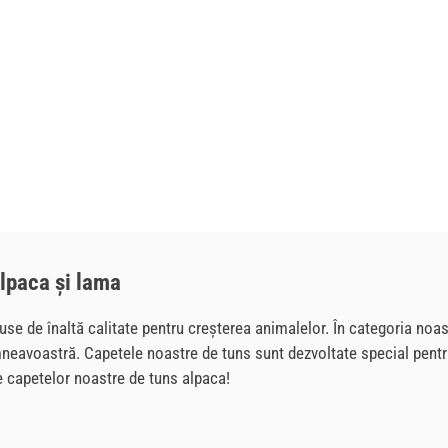
alpaca și lama
use de înaltă calitate pentru creșterea animalelor. În categoria noa
mneavoastră. Capetele noastre de tuns sunt dezvoltate special pentr
le capetelor noastre de tuns alpaca!