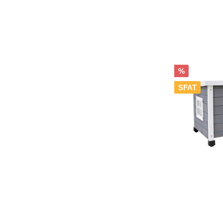
%
SFAT