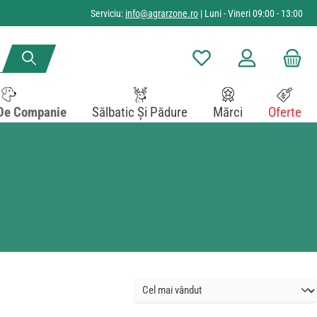
Serviciu:
info@agrarzone.ro
| Luni - Vineri 09:00 - 13:00
Aveți 0 articole din lista de
De Companie
Sălbatic Și Pădure
Mărci
Oferte