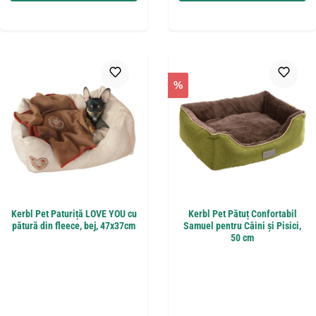
%
Kerbl Pet Paturiță LOVE YOU cu
Kerbl Pet Pătuț Confortabil
pătură din fleece, bej, 47x37cm
Samuel pentru Câini și Pisici,
50 cm