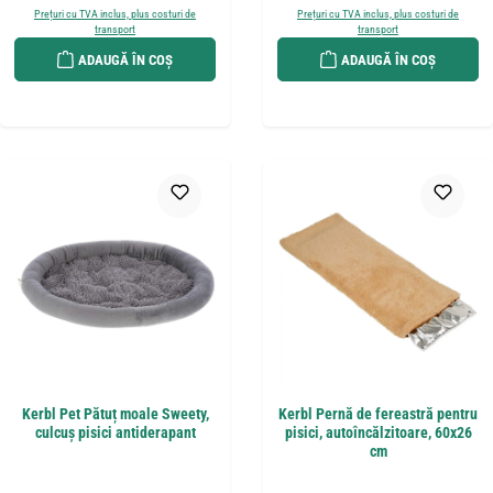
Prețuri cu TVA inclus, plus costuri de
Prețuri cu TVA inclus, plus costuri de
transport
transport
ADAUGĂ ÎN COȘ
ADAUGĂ ÎN COȘ
Kerbl Pet Pătuț moale Sweety,
Kerbl Pernă de fereastră pentru
culcuș pisici antiderapant
pisici, autoîncălzitoare, 60x26
cm