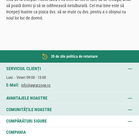
să poată dormi și să se odihnească netulburată. Cel mai bine este să
începeți înainte ca pisica dvs. să se mute cu dvs. pentru a o obișnui cu
noul lor loc de dormit.
30 de zile politica de returnare
SERVICIUL CLIENȚI
Luni. - Vineri 09:00 - 13:00
E-Mail:
info@agrarzone.ro
AVANTAJELE NOASTRE
COMUNITĂȚILE NOASTRE
CUMPĂRĂTURI SIGURE
COMPANIA