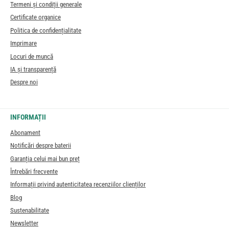
Termeni și condiții generale
Certificate organice
Politica de confidențialitate
Imprimare
Locuri de muncă
IA și transparență
Despre noi
INFORMAȚII
Abonament
Notificări despre baterii
Garanția celui mai bun preț
Întrebări frecvente
Informații privind autenticitatea recenziilor clienților
Blog
Sustenabilitate
Newsletter