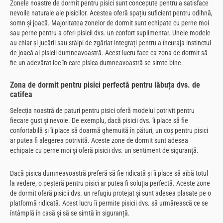
Zonele noastre de dormit pentru pisici sunt concepute pentru a satisface
nevoile naturale ale pisicilor. Acestea oferă spațiu suficient pentru odihnă,
somn și joacă. Majoritatea zonelor de dormit sunt echipate cu perne moi
sau perne pentru a oferi pisicii dvs. un confort suplimentar. Unele modele
au chiar și jucării sau stâlpi de zgâriat integrați pentru a încuraja instinctul
de joacă al pisicii dumneavoastră. Acest lucru face ca zona de dormit să
fie un adevărat loc în care pisica dumneavoastră se simte bine.
Zona de dormit pentru pisici perfectă pentru lăbuța dvs. de
catifea
Selecția noastră de paturi pentru pisici oferă modelul potrivit pentru
fiecare gust și nevoie. De exemplu, dacă pisicii dvs. îi place să fie
confortabilă și îi place să doarmă ghemuită în pături, un coș pentru pisici
ar putea fi alegerea potrivită. Aceste zone de dormit sunt adesea
echipate cu perne moi și oferă pisicii dvs. un sentiment de siguranță.
Dacă pisica dumneavoastră preferă să fie ridicată și îi place să aibă totul
la vedere, o peșteră pentru pisici ar putea fi soluția perfectă. Aceste zone
de dormit oferă pisicii dvs. un refugiu protejat și sunt adesea plasate pe o
platformă ridicată. Acest lucru îi permite pisicii dvs. să urmărească ce se
întâmplă în casă și să se simtă în siguranță.