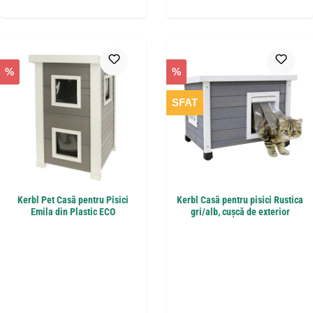
%
%
SFAT
Kerbl Pet Casă pentru Pisici
Kerbl Casă pentru pisici Rustica
Emila din Plastic ECO
gri/alb, cușcă de exterior