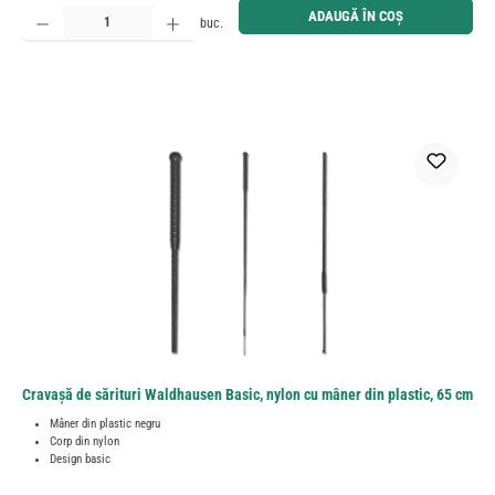
Cantitate produs: Introduceți cantitatea dorită sau utilizați butoanele pentru a mări sau micșora cant
ADAUGĂ ÎN COȘ
buc.
Cravașă de sărituri Waldhausen Basic, nylon cu mâner din plastic, 65 cm
Mâner din plastic negru
Corp din nylon
Design basic