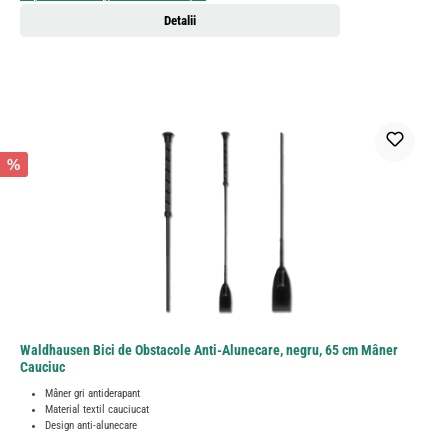
Detalii
%
Waldhausen Bici de Obstacole Anti-Alunecare, negru, 65 cm Mâner
Cauciuc
Mâner gri antiderapant
Material textil cauciucat
Design anti-alunecare