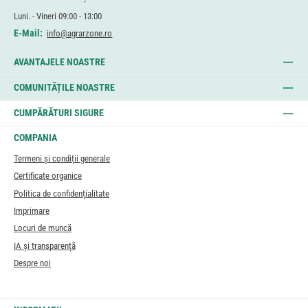
Luni. - Vineri 09:00 - 13:00
E-Mail:
info@agrarzone.ro
AVANTAJELE NOASTRE
COMUNITĂȚILE NOASTRE
CUMPĂRĂTURI SIGURE
COMPANIA
Termeni și condiții generale
Certificate organice
Politica de confidențialitate
Imprimare
Locuri de muncă
IA și transparență
Despre noi