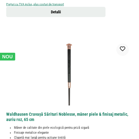
Prețuri cu TVA inclus, plus costuri de transport
Detalii
NOU
Waldhausen Cravașă Sărituri Noblesse, mâner piele & finisaj metalic,
auriu roz, 65 cm
Mâner de calitate din piele ecologică pentru priză sigură
Finisaje metalice elegante
Clapetă mai largă pentru acțiune țintită