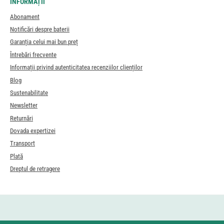
INFORMAȚII
Abonament
Notificări despre baterii
Garanția celui mai bun preț
Întrebări frecvente
Informații privind autenticitatea recenziilor clienților
Blog
Sustenabilitate
Newsletter
Returnări
Dovada expertizei
Transport
Plată
Dreptul de retragere