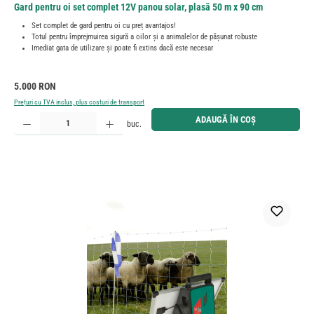
Gard pentru oi set complet 12V panou solar, plasă 50 m x 90 cm
Set complet de gard pentru oi cu preț avantajos!
Totul pentru împrejmuirea sigură a oilor și a animalelor de pășunat robuste
Imediat gata de utilizare și poate fi extins dacă este necesar
Preț obișnuit:
5.000 RON
Prețuri cu TVA inclus, plus costuri de transport
Cantitate produs: Introduceți cantitatea dorită sau utilizați butoanele pentru a mări sau micșora cant
ADAUGĂ ÎN COȘ
buc.