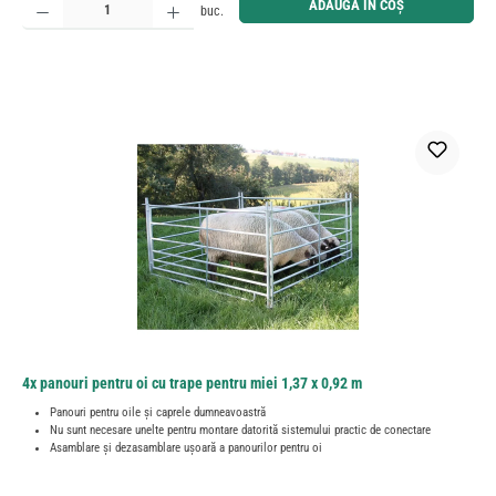
ADAUGĂ ÎN COȘ
buc.
4x panouri pentru oi cu trape pentru miei 1,37 x 0,92 m
Panouri pentru oile și caprele dumneavoastră
Nu sunt necesare unelte pentru montare datorită sistemului practic de conectare
Asamblare și dezasamblare ușoară a panourilor pentru oi