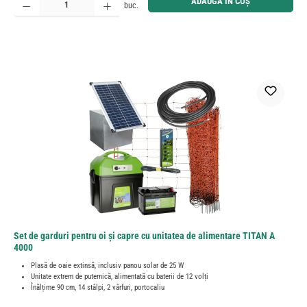
ADAUGĂ ÎN COȘ
buc.
Set de garduri pentru oi și capre cu unitatea de alimentare TITAN A
4000
Plasă de oaie extinsă, inclusiv panou solar de 25 W
Unitate extrem de puternică, alimentată cu baterii de 12 volți
Înălțime 90 cm, 14 stâlpi, 2 vârfuri, portocaliu