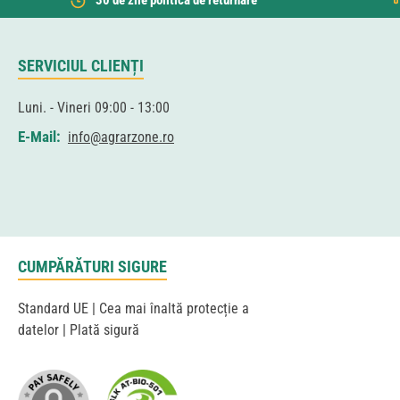
30 de zile politica de returnare
SERVICIUL CLIENȚI
Luni. - Vineri 09:00 - 13:00
E-Mail:
info@agrarzone.ro
CUMPĂRĂTURI SIGURE
Standard UE | Cea mai înaltă protecție a
datelor | Plată sigură