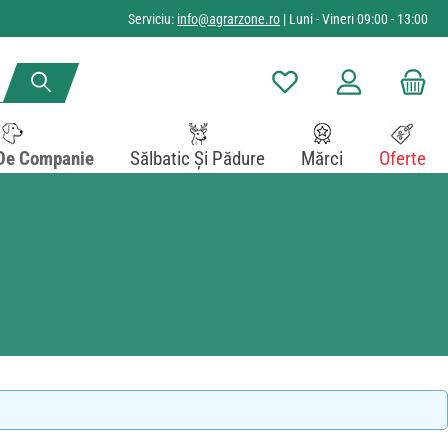
Serviciu:
info@agrarzone.ro
| Luni - Vineri 09:00 - 13:00
Aveți 0 articole din lista de
De Companie
Sălbatic Și Pădure
Mărci
Oferte