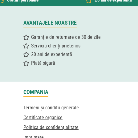
Sfaturi personale
20 ani de experiență
AVANTAJELE NOASTRE
Garanție de returnare de 30 de zile
Serviciu clienți prietenos
20 ani de experiență
Plată sigură
COMPANIA
Termeni și condiții generale
Certificate organice
Politica de confidențialitate
Imprimare