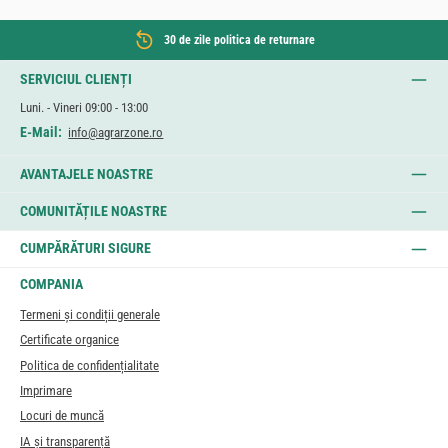
30 de zile politica de returnare
SERVICIUL CLIENȚI
Luni. - Vineri 09:00 - 13:00
E-Mail:
info@agrarzone.ro
AVANTAJELE NOASTRE
COMUNITĂȚILE NOASTRE
CUMPĂRĂTURI SIGURE
COMPANIA
Termeni și condiții generale
Certificate organice
Politica de confidențialitate
Imprimare
Locuri de muncă
IA și transparență