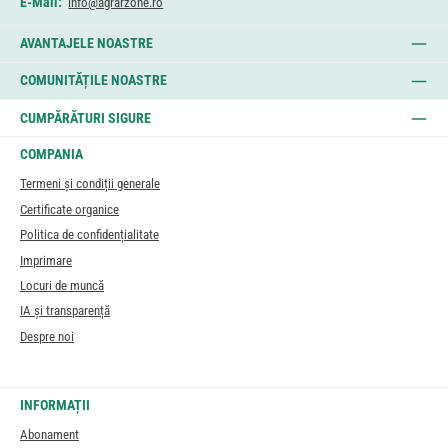
E-Mail:
info@agrarzone.ro
AVANTAJELE NOASTRE
COMUNITĂȚILE NOASTRE
CUMPĂRĂTURI SIGURE
COMPANIA
Termeni și condiții generale
Certificate organice
Politica de confidențialitate
Imprimare
Locuri de muncă
IA și transparență
Despre noi
INFORMAȚII
Abonament