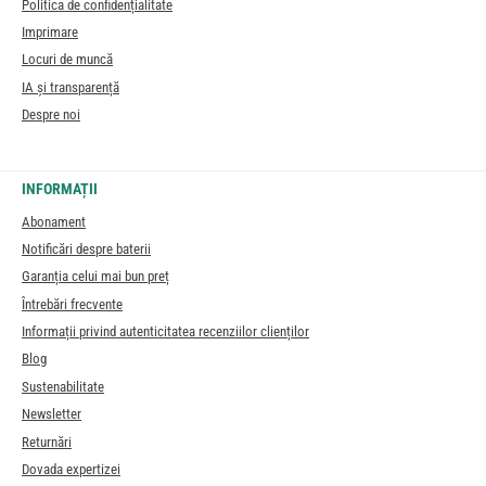
Politica de confidențialitate
Imprimare
Locuri de muncă
IA și transparență
Despre noi
INFORMAȚII
Abonament
Notificări despre baterii
Garanția celui mai bun preț
Întrebări frecvente
Informații privind autenticitatea recenziilor clienților
Blog
Sustenabilitate
Newsletter
Returnări
Dovada expertizei