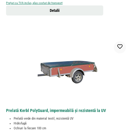
Prețuri cu TVA inclus, plus costuri de transport
Detalii
Prelată Kerbl PolyGuard, impermeabilă și rezistentă la UV
Prelată verde din material textil, rezistentă UV
Hidrofugă
Ochiuri la fiecare 100 cm