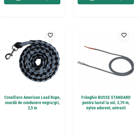
Covalliero American Lead Rope,
Frânghie BUSSE STANDARD
coardă de conducere negru/gri,
pentru lucrul la sol, 3,70 m,
2,5 m
nylon aderent, antracit