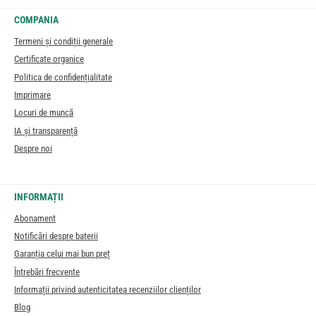
COMPANIA
Termeni și condiții generale
Certificate organice
Politica de confidențialitate
Imprimare
Locuri de muncă
IA și transparență
Despre noi
INFORMAȚII
Abonament
Notificări despre baterii
Garanția celui mai bun preț
Întrebări frecvente
Informații privind autenticitatea recenziilor clienților
Blog