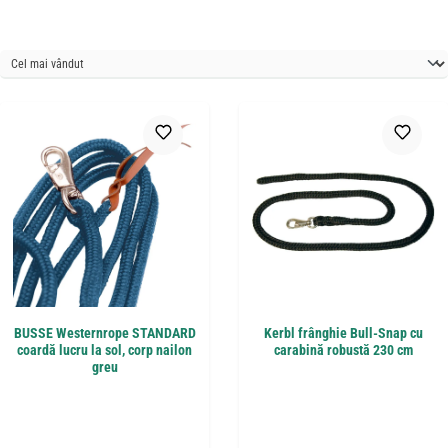
BUSSE Westernrope STANDARD
Kerbl frânghie Bull-Snap cu
coardă lucru la sol, corp nailon
carabină robustă 230 cm
greu