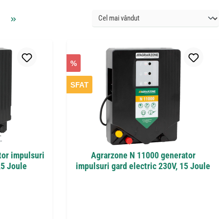
%
SFAT
or impulsuri
Agrarzone N 11000 generator
,5 Joule
impulsuri gard electric 230V, 15 Joule