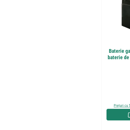
Baterie g
baterie de
Prețuri cu 