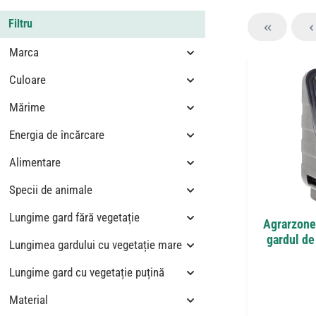
Filtru
Marca
Culoare
Mărime
Energia de încărcare
Alimentare
Specii de animale
Lungime gard fără vegetație
Agrarzone 
gardul de
Lungimea gardului cu vegetație mare
Lungime gard cu vegetație puțină
Material