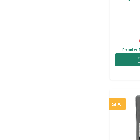
Prețuri cu 
SFAT