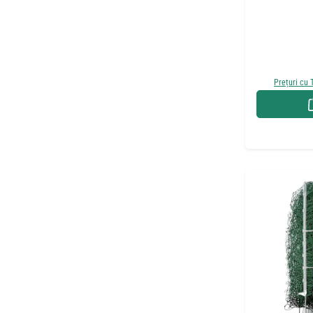
Prețuri cu 