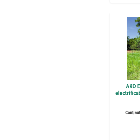
AKO E
electrifica
Conținu