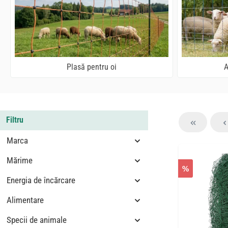
Plasă pentru oi
A
Filtru
Marca
Mărime
%
Energia de încărcare
Alimentare
Specii de animale