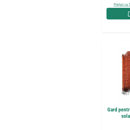
Prețuri cu 
Gard pentr
sola