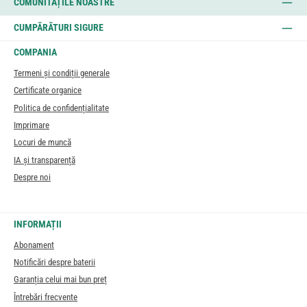
COMUNITĂȚILE NOASTRE
CUMPĂRĂTURI SIGURE
COMPANIA
Termeni și condiții generale
Certificate organice
Politica de confidențialitate
Imprimare
Locuri de muncă
IA și transparență
Despre noi
INFORMAȚII
Abonament
Notificări despre baterii
Garanția celui mai bun preț
Întrebări frecvente