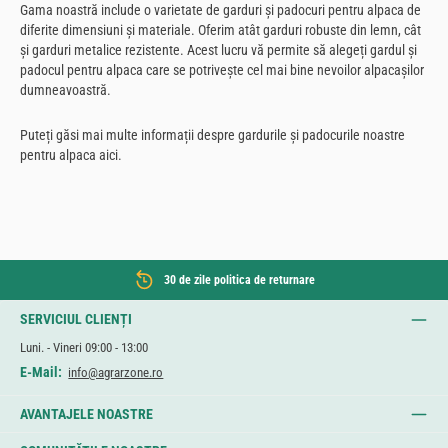
Gama noastră include o varietate de garduri și padocuri pentru alpaca de
diferite dimensiuni și materiale. Oferim atât garduri robuste din lemn, cât
și garduri metalice rezistente. Acest lucru vă permite să alegeți gardul și
padocul pentru alpaca care se potrivește cel mai bine nevoilor alpacașilor
dumneavoastră.
Puteți găsi mai multe informații despre gardurile și padocurile noastre
pentru alpaca aici.
30 de zile politica de returnare
SERVICIUL CLIENȚI
Luni. - Vineri 09:00 - 13:00
E-Mail:
info@agrarzone.ro
AVANTAJELE NOASTRE