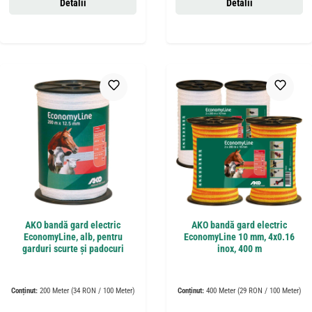
Detalii
Detalii
AKO bandă gard electric
AKO bandă gard electric
EconomyLine, alb, pentru
EconomyLine 10 mm, 4x0.16
garduri scurte și padocuri
inox, 400 m
Conținut:
200 Meter
(34 RON / 100 Meter)
Conținut:
400 Meter
(29 RON / 100 Meter)