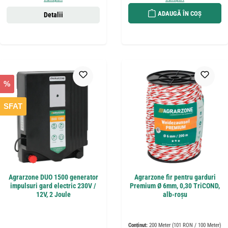
ADAUGĂ ÎN COȘ
Detalii
%
SFAT
Agrarzone DUO 1500 generator
Agrarzone fir pentru garduri
impulsuri gard electric 230V /
Premium Ø 6mm, 0,30 TriCOND,
12V, 2 Joule
alb-roșu
Conținut:
200 Meter
(101 RON / 100 Meter)