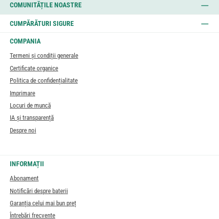
COMUNITĂȚILE NOASTRE
CUMPĂRĂTURI SIGURE
COMPANIA
Termeni și condiții generale
Certificate organice
Politica de confidențialitate
Imprimare
Locuri de muncă
IA și transparență
Despre noi
INFORMAȚII
Abonament
Notificări despre baterii
Garanția celui mai bun preț
Întrebări frecvente